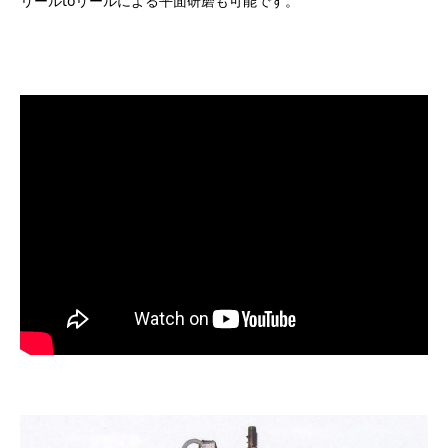
リールtoリールによる平面研磨も可能です。