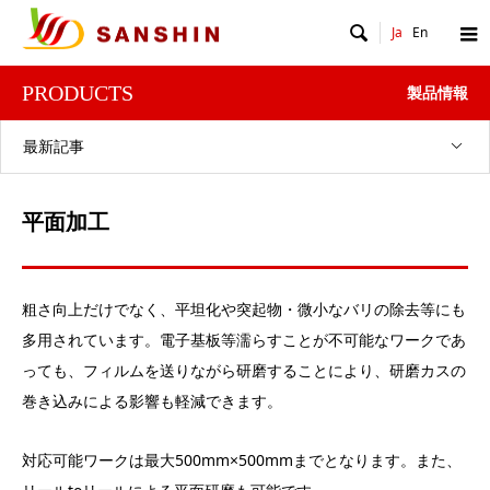

Ja
En
PRODUCTS
製品情報
最新記事
平面加工
粗さ向上だけでなく、平坦化や突起物・微小なバリの除去等にも
多用されています。電子基板等濡らすことが不可能なワークであ
っても、フィルムを送りながら研磨することにより、研磨カスの
巻き込みによる影響も軽減できます。
対応可能ワークは最大500mm×500mmまでとなります。また、