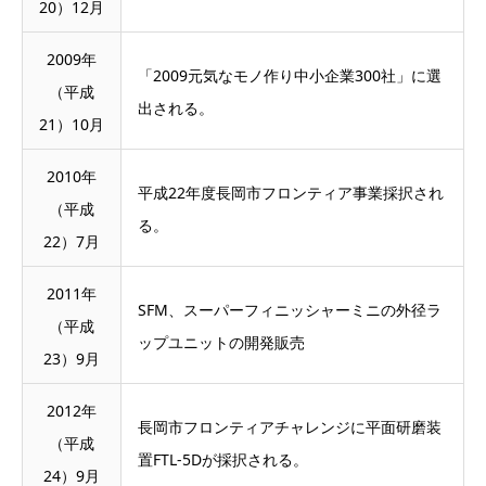
20）12月
2009年
「2009元気なモノ作り中小企業300社」に選
（平成
出される。
21）10月
2010年
平成22年度長岡市フロンティア事業採択され
（平成
る。
22）7月
2011年
SFM、スーパーフィニッシャーミニの外径ラ
（平成
ップユニットの開発販売
23）9月
2012年
長岡市フロンティアチャレンジに平面研磨装
（平成
置FTL-5Dが採択される。
24）9月