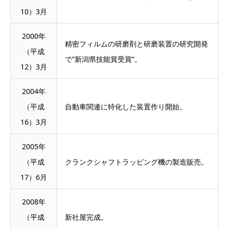
10）3月
2000年
精密フィルムの研磨剤と研磨装置の研究開発
（平成
で”新潟県技能賞受賞”。
12）3月
2004年
（平成
自動車関連に特化した装置作り開始。
16）3月
2005年
（平成
クランクシャフトラッピング機の製造販売。
17）6月
2008年
（平成
新社屋完成。