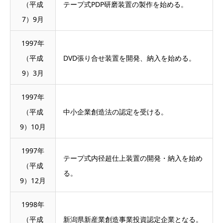
（平成
テープ式PDP研磨装置の製作を始める。
7）9月
1997年
（平成
DVD張り合せ装置を開発、納入を始める。
9）3月
1997年
（平成
中小企業創造法の認定を受ける。
9）10月
1997年
テープ式内径超仕上装置の開発・納入を始め
（平成
る。
9）12月
1998年
（平成
新潟県新産業創造事業投資認定企業となる。