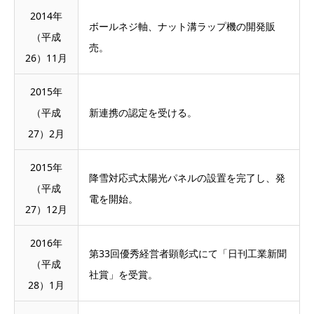
2014年
ボールネジ軸、ナット溝ラップ機の開発販
（平成
売。
26）11月
2015年
（平成
新連携の認定を受ける。
27）2月
2015年
降雪対応式太陽光パネルの設置を完了し、発
（平成
電を開始。
27）12月
2016年
第33回優秀経営者顕彰式にて「日刊工業新聞
（平成
社賞」を受賞。
28）1月