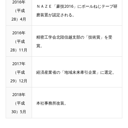
2016年
ＮＡＺＥ「豪技2016」にボールねじテープ研
（平成
磨装置が認定される。
28）4月
2016年
精密工学会北陸信越支部の「技術賞」を受
（平成
賞。
28）11月
2017年
（平成
経済産業省の「地域未来牽引企業」に選定。
29）12月
2018年
（平成
本社事務所改装。
30）5月