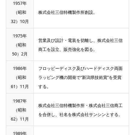
1957年
（昭和
株式会社三信特機製作所創設。
32）10月
1975年
営業及び設計・電装を切離し、株式会社三信
（昭和
商工を設立、販売強化を図る。
50）2月
1986年
フロッピーディスク及びハードディスク両面
（昭和
ラッピング機の開発で“新潟県技術賞”を受賞
61）11月
する。
1987年
株式会社三信特機製作所・株式会社三信商工
（昭和
を合併し、社名を株式会社サンシンとする。
62）11月
1989年