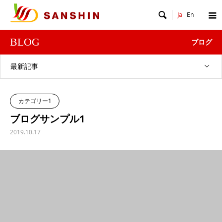

Ja
En
BLOG
ブログ
最新記事
カテゴリー1
ブログサンプル1
2019.10.17